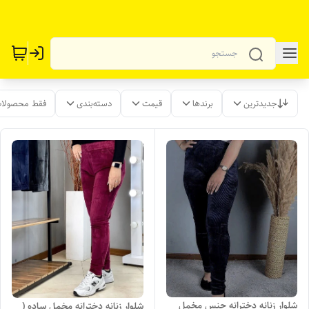
جدیدترین
برندها
قیمت
دسته‌بندی
فقط محصولات
شلوار زنانه دخترانه جنس مخمل
شلوار زنانه دخترانه مخمل ساده (