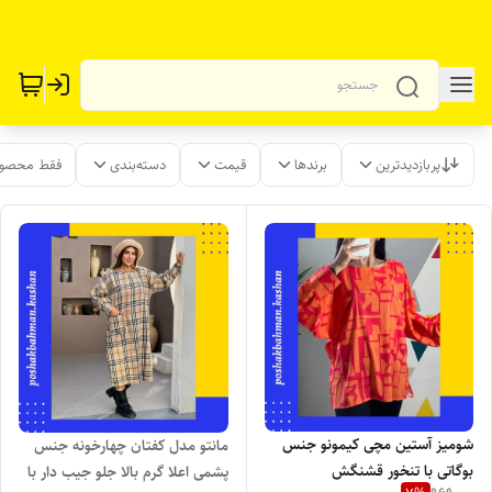
پربازدیدترین
برندها
قیمت
دسته‌بندی
فقط محصول
شومیز آستین مچی کیمونو جنس
مانتو مدل کفتان چهارخونه جنس
بوگاتی با تنخور قشنگش
پشمی اعلا گرم بالا جلو جیب دار با