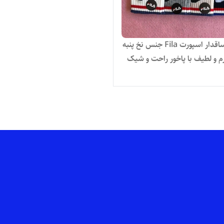
جوراب ساقدار اسپورت Fila جنس نخ پنبه
م و لطیف با پاخور راحت و شیک