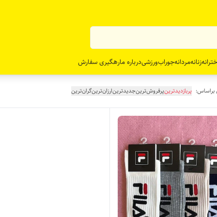
ترانه
زنانه
مردانه
جوراب
ورزشی
درباره ما
رهگیری سفارش
 براساس:
پربازدیدترین
پرفروش‌ترین
جدیدترین
ارزان‌ترین
گران‌ترین