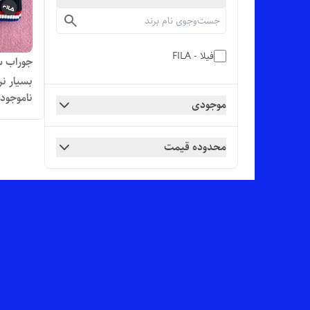
فیلا - FILA
بسیار نر
ناموجود
موجودی
محدوده قیمت