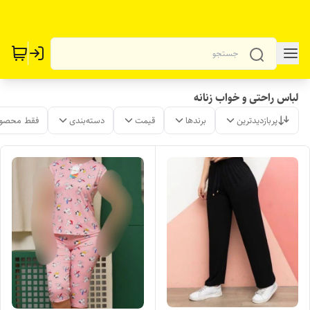
لباس راحتی و خواب زنانه
پربازدیدترین
برندها
قیمت
دسته‌بندی
فقط محصول