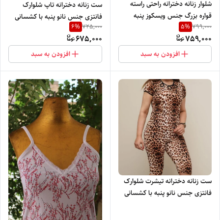
شلوار زنانه دخترانه راحتی راسته
ست زنانه دخترانه تاپ شلوارک
قواره بزرگ جنس ویسکوز پنبه
فانتزی جنس نانو پنبه با کشسانی
6
%
5
%
725,000
799,000
لاکرادار کمرکش بسیار نرم لطیف و
عالی بسیار نرم و لطیف
675,000
759,000
راحت
افزودن به سبد
افزودن به سبد
ست زنانه دخترانه تیشرت شلوارک
فانتزی جنس نانو پنبه با کشسانی
عالی بسیار نرم و لطیف