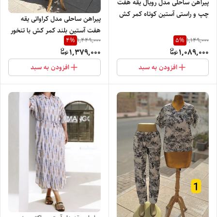
پیراهن ساحلی مدل رویال یقه هفت
چپ و راستی آستین کوتاه کمر کش
پیراهن ساحلی مدل کراواتی یقه
با تنخور فوق العاده شیک
هفت آستین بلند کمر کش با تنخور
4
%
5
%
1,449,000
1,149,000
فوق العاده شیک
1,379,000
1,089,000
افزودن به سبد
افزودن به سبد