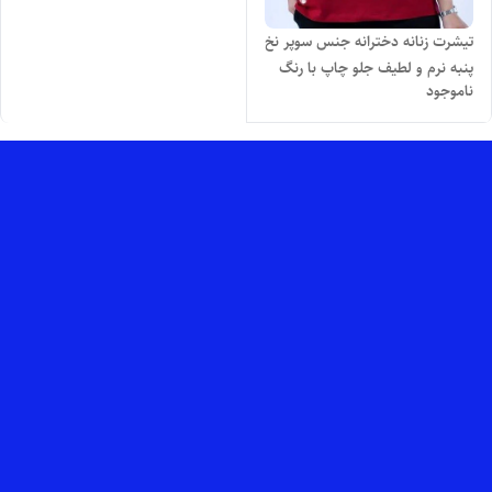
تیشرت زنانه دخترانه جنس سوپر نخ
پنبه نرم و لطیف جلو چاپ با رنگ
ناموجود
بندی و تنخور بسیار شیک