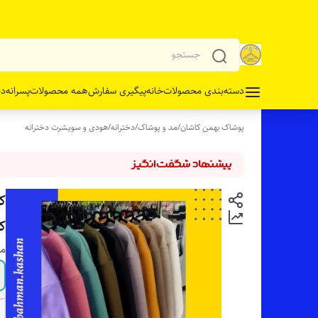
دسته‌بندی محصولات
خانه
پیگیری سفارش
همه محصولات
پسرانه
دخ
پوشاک بهمن کاشان
/
مد و پوشاک
/
دخترانه
/
هودی و سویشرت دخترانه
ک
ک
مو