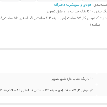
ته‌بندی
:
هودی و سویشرت دخترانه
گ بندی
:
10 تا رنگ جذاب داره طبق تصویر
دازه
:
سانته)
10 تا رنگ جذاب داره طبق تصویر
📏 عرض کار 57 سانت (دور سینه 114 سانت _ قد آستین 56 سانت_قد کار 50 سانته)