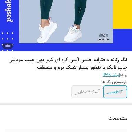
لگ زنانه دخترانه جنس آیس کره ای کمر پهن جیب موبایلی
چاپ نایک با تنخور بسیار شیک نرم و منعطف
برند:
ایپک IPAK
موجودی رنگ ها
طوسی
سبز کله غازی
مشخصات