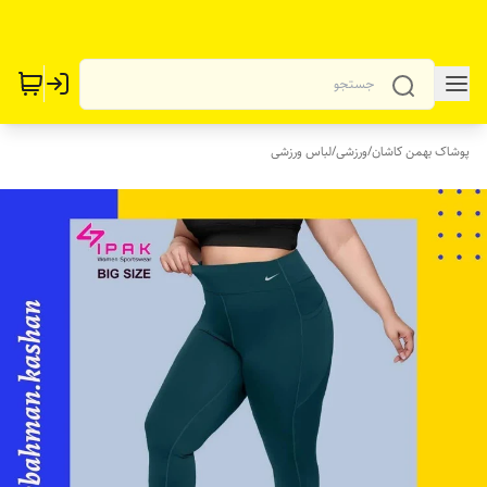
پوشاک بهمن کاشان
/
ورزشی
/
لباس ورزشی