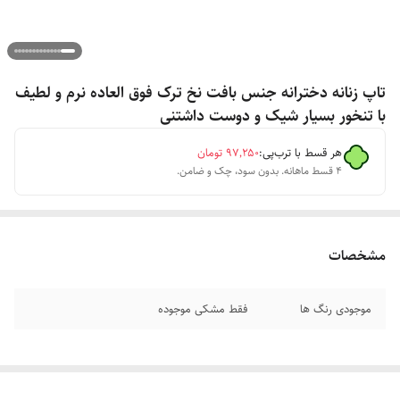
تاپ زنانه دخترانه جنس بافت نخ ترک فوق العاده نرم و لطیف
با تنخور بسیار شیک و دوست داشتنی
هر قسط با ترب‌پی:
۹۷٬۲۵۰
تومان
۴ قسط ماهانه. بدون سود، چک و ضامن.
مشخصات
موجودی رنگ ها
فقط مشکی موجوده