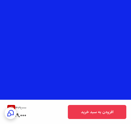
7
%
419,000
افزودن به سبد خرید
389,000