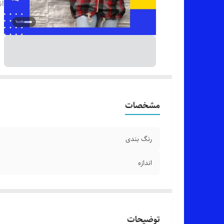
ان
مشخصات
رنگ بندی
اندازه
توضیحات