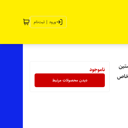
ورود | ثبت‌نام
تین
ناموجود
 خاص
دیدن محصولات مرتبط