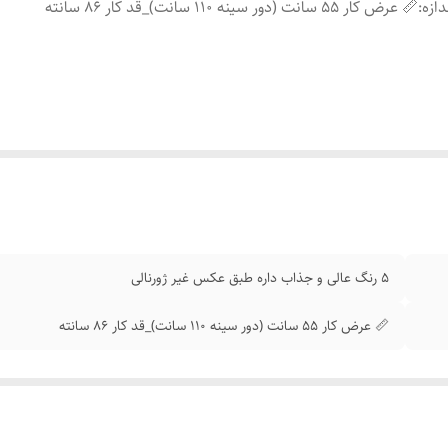
دازه
:
📏 عرض کار 55 سانت (دور سینه 110 سانت)_قد کار 86 سانته
5 رنگ عالی و جذاب داره طبق عکس غیر ژورنالی
📏 عرض کار 55 سانت (دور سینه 110 سانت)_قد کار 86 سانته