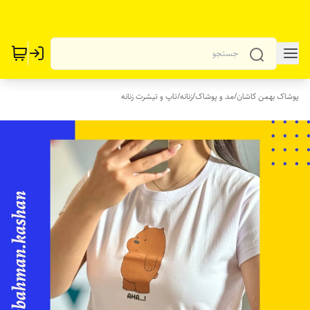
پوشاک بهمن کاشان
/
مد و پوشاک
/
زنانه
/
تاپ و تیشرت زنانه