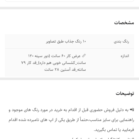
مشخصات
رنگ بندی
10 رنگ جذاب طبق تصاویر
اندازه
📏 عرض کار 60 سانت (دور سینه 120
سانت_کشسانی خوبی هم داره)_قد کار 79
سانته_قد آستین 28 سانت
توضیحات
📲 به دلیل فروش حضوری قبل از اقدام به خرید در مورد رنگ های موجود و
راهنمایی برای سایز مناسب،حتماً از طریق یکی از اپ های نامبرده شده اقدام
فرمایید یا تماس بگیرید.