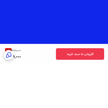
7
%
699,000
افزودن به سبد خرید
649,000
برگشت به بالا