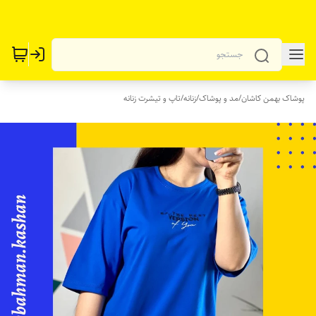
پوشاک بهمن کاشان
/
مد و پوشاک
/
زنانه
/
تاپ و تیشرت زنانه