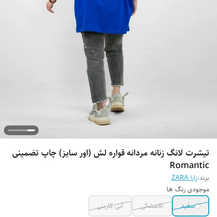
تیشرت لانگ زنانه مردانه قواره لش (اور سایز) چاپ تضمینی
Romantic
برند:
زارا ZARA
موجودی رنگ ها
سفید
مشکی
آبی کاربنی