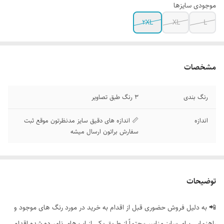
موجودی سایزها
2XL
XL
L
مشخصات
رنگ بندی
3 رنگ طبق تصاویر
اندازه
📏 اندازه های دقیق سایز مدنظرتون موقع ثبت
سفارش براتون ارسال میشه
توضیحات
📲 به دلیل فروش حضوری قبل از اقدام به خرید در مورد رنگ های موجود و
راهنمایی برای سایز مناسب،حتماً از طریق یکی از اپ های نامبرده شده اقدام