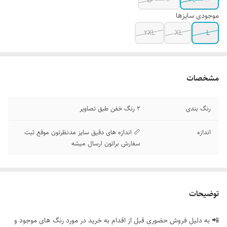
موجودی سایزها
2XL
XL
L
مشخصات
رنگ بندی
2 رنگ خفن طبق تصاویر
اندازه
📏 اندازه های دقیق سایز مدنظرتون موقع ثبت
سفارش براتون ارسال میشه
توضیحات
📲 به دلیل فروش حضوری قبل از اقدام به خرید در مورد رنگ های موجود و