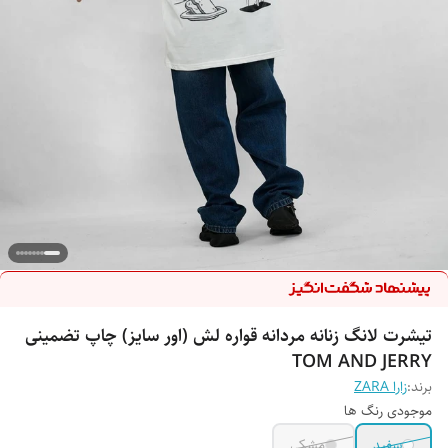
تیشرت لانگ زنانه مردانه قواره لش (اور سایز) چاپ تضمینی
TOM AND JERRY
برند:
زارا ZARA
موجودی رنگ ها
سفید
مشکی