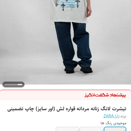
تیشرت لانگ زنانه مردانه قواره لش (اور سایز) چاپ تضمینی
برند:
زارا ZARA
موجودی رنگ ها