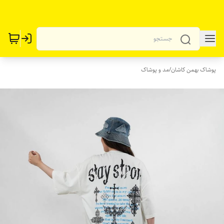
پوشاک بهمن کاشان
/
مد و پوشاک