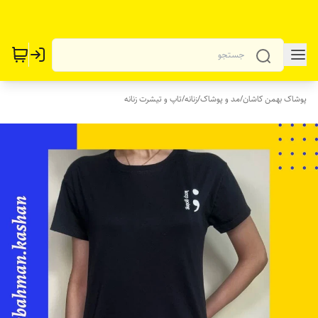
پوشاک بهمن کاشان
/
مد و پوشاک
/
زنانه
/
تاپ و تیشرت زنانه