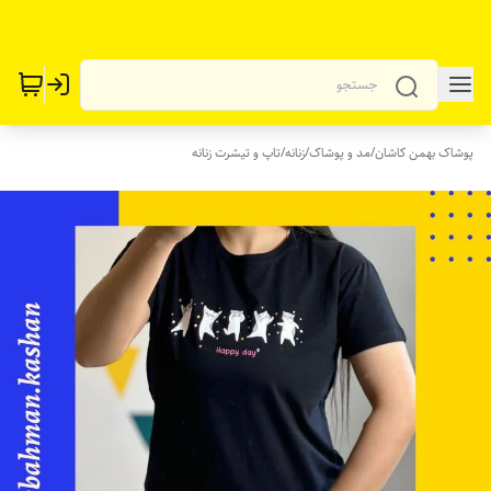
پوشاک بهمن کاشان
/
مد و پوشاک
/
زنانه
/
تاپ و تیشرت زنانه