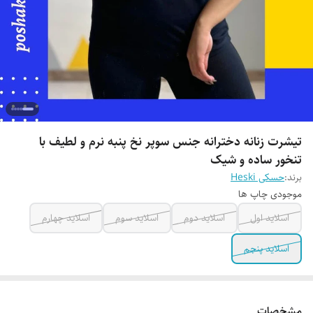
تیشرت زنانه دخترانه جنس سوپر نخ پنبه نرم و لطیف با
تنخور ساده و شیک
برند:
حسکی Heski
موجودی چاپ ها
اسلاید اول
اسلاید دوم
اسلاید سوم
اسلاید چهارم
اسلاید پنجم
مشخصات