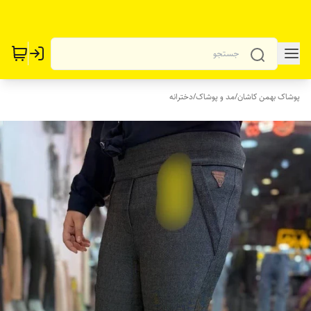
پوشاک بهمن کاشان
/
مد و پوشاک
/
دخترانه