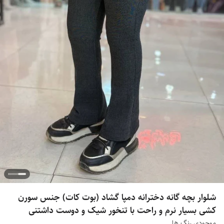
شلوار بچه گانه دخترانه دمپا گشاد (بوت کات) جنس سورن
کشی بسیار نرم و راحت با تنخور شیک و دوست داشتنی
موجودی رنگ ها