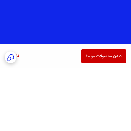
ناموجود
دیدن محصولات مرتبط
برگشت به بالا