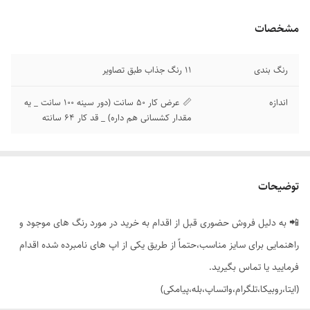
مشخصات
رنگ بندی
11 رنگ جذاب طبق تصاویر
اندازه
📏 عرض کار 50 سانت (دور سینه 100 سانت _ یه
مقدار کشسانی هم داره) _ قد کار 64 سانته
توضیحات
📲 به دلیل فروش حضوری قبل از اقدام به خرید در مورد رنگ های موجود و
راهنمایی برای سایز مناسب،حتماً از طریق یکی از اپ های نامبرده شده اقدام
فرمایید یا تماس بگیرید.
(ایتا،روبیکا،تلگرام،واتساپ،بله،پیامکی)