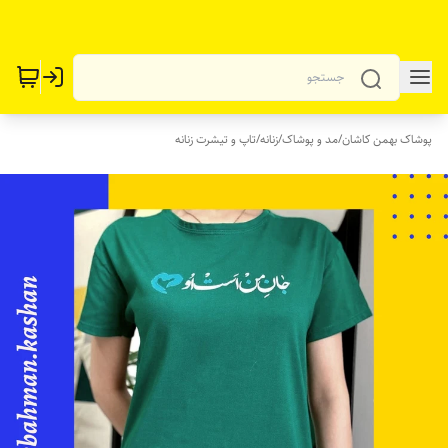
پوشاک بهمن کاشان
/
مد و پوشاک
/
زنانه
/
تاپ و تیشرت زنانه