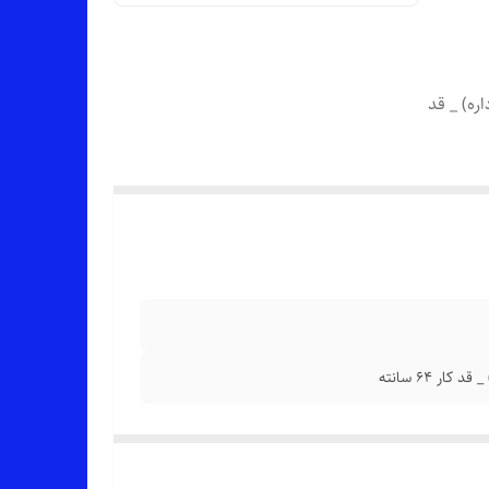
ی هم داره) _ قد