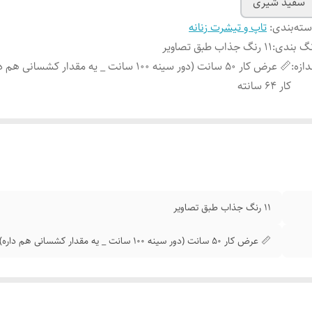
سفید شیری
ته‌بندی
:
تاپ و تیشرت زنانه
گ بندی
:
11 رنگ جذاب طبق تصاویر
دازه
:
📏 عرض کار 50 سانت (دور سینه 100 سانت _ یه مقدار کشسان
کار 64 سانته
11 رنگ جذاب طبق تصاویر
📏 عرض کار 50 سانت (دور سینه 100 سانت _ یه مقدار کشسانی هم داره) _ قد کار 64 سانته