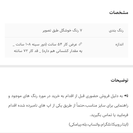
مشخصات
رنگ بندی
7 رنگ خوشگل طبق تصویر
اندازه
📏 عرض کار 54 سانت (دور سینه 108 سانت _
یه مقدار کشسانی هم داره) _ قد کار 72 سانته
توضیحات
📲 به دلیل فروش حضوری قبل از اقدام به خرید در مورد رنگ های موجود و
راهنمایی برای سایز مناسب،حتماً از طریق یکی از اپ های نامبرده شده اقدام
فرمایید یا تماس بگیرید.
(ایتا،روبیکا،تلگرام،واتساپ،بله،پیامکی)