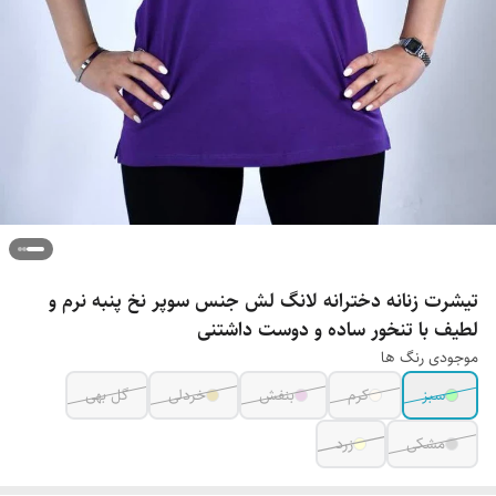
تیشرت زنانه دخترانه لانگ لش جنس سوپر نخ پنبه نرم و
لطیف با تنخور ساده و دوست داشتنی
موجودی رنگ ها
سبز
کرم
بنفش
خردلی
گل بهی
مشکی
زرد