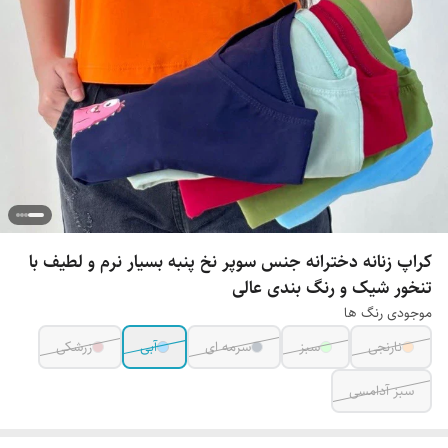
کراپ زنانه دخترانه جنس سوپر نخ پنبه بسیار نرم و لطیف با
تنخور شیک و رنگ بندی عالی
موجودی رنگ ها
نارنجی
سبز
سرمه ای
آبی
زرشکی
سبز آدامسی