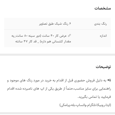
مشخصات
رنگ بندی
6 رنگ شیک طبق تصاویر
اندازه
📏 عرض کار 40 سانت (دور سینه 80 سانت_یه
مقدار کشسانی هم داره) _ قد کار 47 سانته
توضیحات
📲 به دلیل فروش حضوری قبل از اقدام به خرید در مورد رنگ های موجود و
راهنمایی برای سایز مناسب،حتماً از طریق یکی از اپ های نامبرده شده اقدام
فرمایید یا تماس بگیرید.
(ایتا،روبیکا،تلگرام،واتساپ،بله،پیامکی)