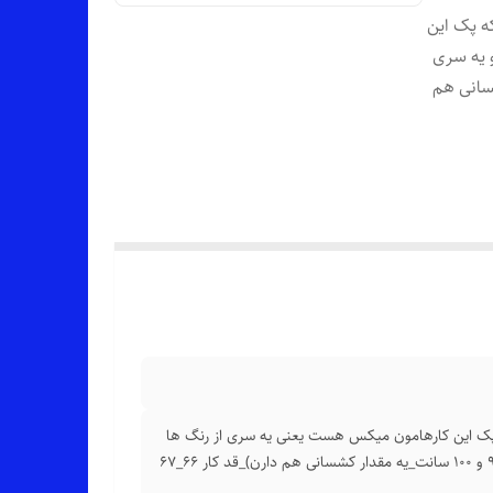
_46 📏 (توضیح اینکه پک این
از رنگ ها عرض کار 48 سانت و یه سری
نت_یه مقدار کشسانی هم
سب 38_40 تا 44_46 📏 (توضیح اینکه پک این کارهامون میکس هست یعنی یه سری از رنگ ها
عرض کار 48 سانت و یه سری از رنگ ها عرض کار 50 سانته (دور سینه 96 و 100 سانت_یه مقدار کشسانی هم دارن)_قد کار 66_67