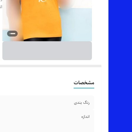
ان
مشخصات
رنگ بندی
اندازه