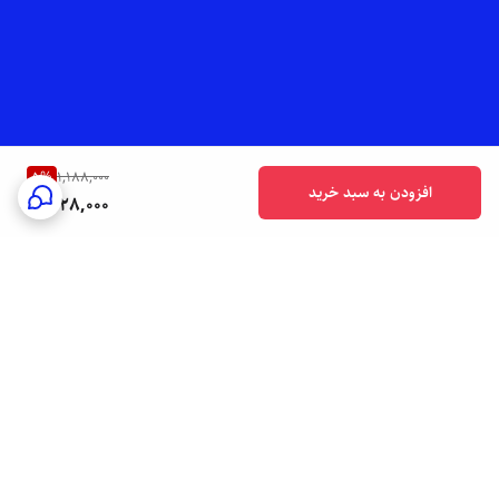
5
%
1,188,000
افزودن به سبد خرید
1,128,000
برگشت به بالا