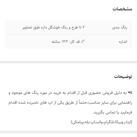
مشخصات
رنگ بندی
2 تا طرح و رنگ خوشگل داره طبق تصاویر
اندازه
📏 قد کار: 143 سانته
توضیحات
📲 به دلیل فروش حضوری قبل از اقدام به خرید در مورد رنگ های موجود و
راهنمایی برای سایز مناسب،حتماً از طریق یکی از اپ های نامبرده شده اقدام
فرمایید یا تماس بگیرید.
(ایتا،روبیکا،تلگرام،واتساپ،بله،پیامکی)