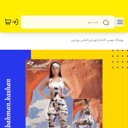
پوشاک بهمن کاشان
/
ورزشی
/
لباس ورزشی