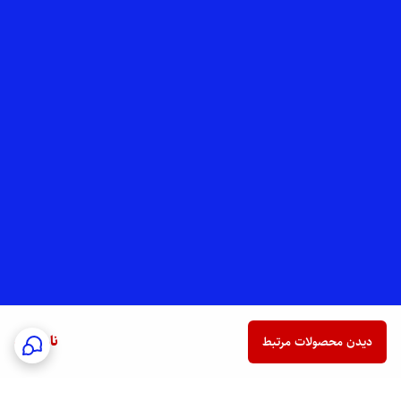
ناموجود
دیدن محصولات مرتبط