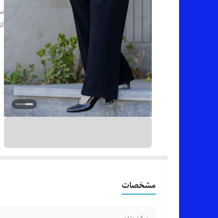
سا
ان
مشخصات
سایز بندی