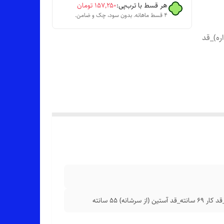
هر قسط با ترب‌پی:
۱۵۷٬۲۵۰
تومان
۴ قسط ماهانه. بدون سود، چک و ضامن.
 هم داره)_قد