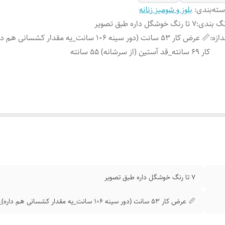
ته‌بندی
:
بلوز و شومیز زنانه
گ بندی
:
7 تا رنگ خوشگل داره طبق تصویر
دازه
:
📏 عرض کار 53 سانت (دور سینه 106 سانت_یه مقدار کشسانی
کار 69 سانته_قد آستین (از سرشانه) 55 سانته
7 تا رنگ خوشگل داره طبق تصویر
📏 عرض کار 53 سانت (دور سینه 106 سانت_یه مقدار کشسانی هم داره)_قد کار 69 سانته_قد آستین (از سرشانه) 55 سانته