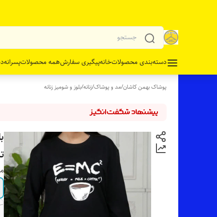
دسته‌بندی محصولات
خانه
پیگیری سفارش
همه محصولات
پسرانه
دخ
پوشاک بهمن کاشان
/
مد و پوشاک
/
زنانه
/
بلوز و شومیز زنانه
ت
مو