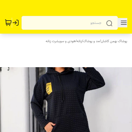
پوشاک بهمن کاشان
/
مد و پوشاک
/
زنانه
/
هودی و سویشرت زنانه