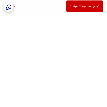
ناموجود
دیدن محصولات مرتبط
برگشت به بالا
ارسال فوری به سراسر کشور
پشتیبانی هفت روز هفته
24/7