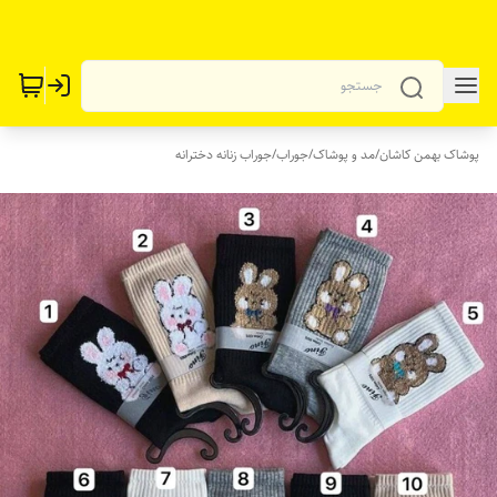
پوشاک بهمن کاشان
/
مد و پوشاک
/
جوراب
/
جوراب زنانه دخترانه