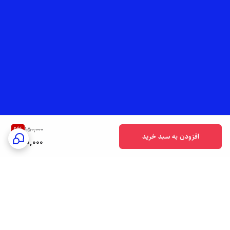
6
%
150,000
افزودن به سبد خرید
140,000