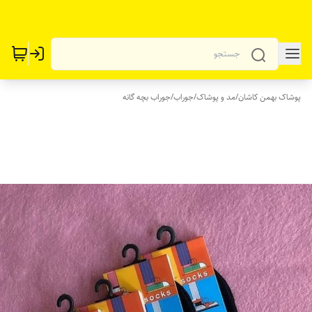
پوشاک بهمن کاشان
/
مد و پوشاک
/
جوراب
/
جوراب بچه گانه