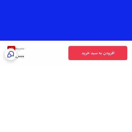
5
%
90,000
افزودن به سبد خرید
85,000
برگشت به بالا