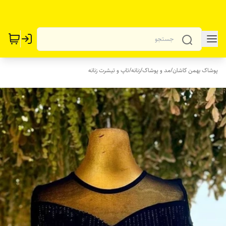
پوشاک بهمن کاشان
/
مد و پوشاک
/
زنانه
/
تاپ و تیشرت زنانه