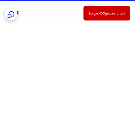
ناموجود
دیدن محصولات مرتبط
برگشت به بالا
ارسال فوری به سراسر کشور
پشتیبانی هفت روز هفته
24/7