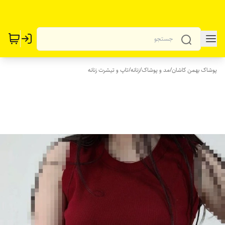
پوشاک بهمن کاشان
/
مد و پوشاک
/
زنانه
/
تاپ و تیشرت زنانه