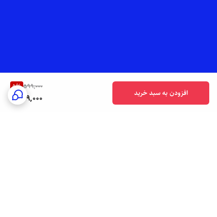
5
%
599,000
افزودن به سبد خرید
569,000
برگشت به بالا