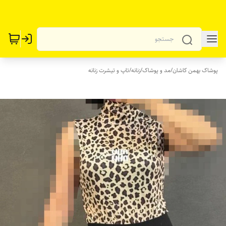
پوشاک بهمن کاشان
/
مد و پوشاک
/
زنانه
/
تاپ و تیشرت زنانه