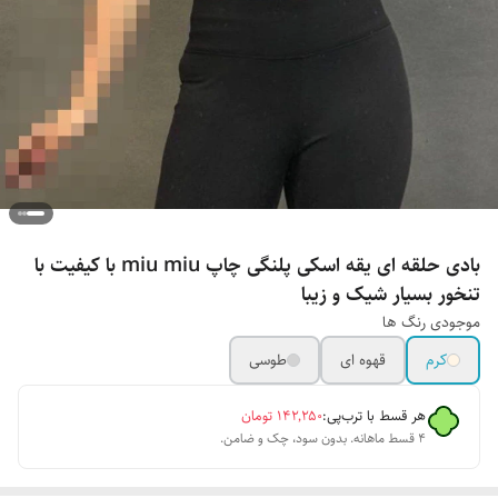
بادی حلقه ای یقه اسکی پلنگی چاپ miu miu با کیفیت با
تنخور بسیار شیک و زیبا
موجودی رنگ ها
کرم
قهوه ای
طوسی
هر قسط با ترب‌پی:
۱۴۲٬۲۵۰
تومان
۴ قسط ماهانه. بدون سود، چک و ضامن.