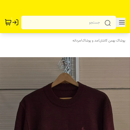
پوشاک بهمن کاشان
/
مد و پوشاک
/
مردانه