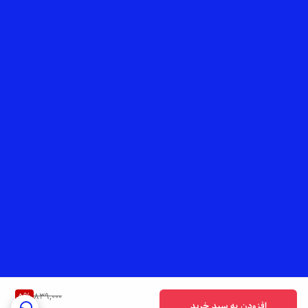
5
%
839,000
افزودن به سبد خرید