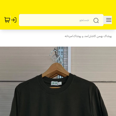
پوشاک بهمن کاشان
/
مد و پوشاک
/
مردانه