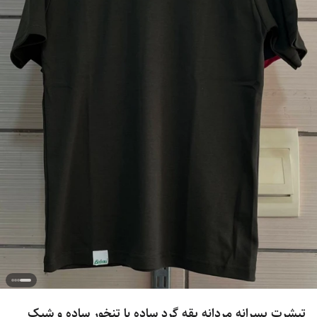
تیشرت پسرانه مردانه یقه گرد ساده با تنخور ساده و شیک