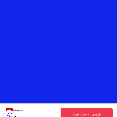
4
%
999,000
افزودن به سبد خرید