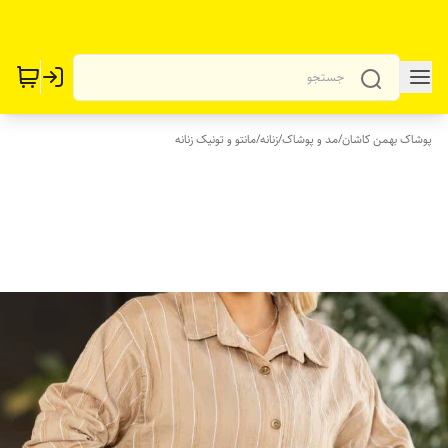
پوشاک بهمن کاشان
/
مد و پوشاک
/
زنانه
/
مانتو و تونیک زنانه