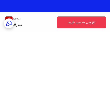
10
%
957,000
افزودن به سبد خرید
857,000
برگشت به بالا