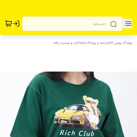
پوشاک بهمن کاشان
/
مد و پوشاک
/
زنانه
/
تاپ و تیشرت زنانه