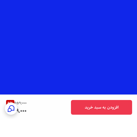
4
%
659,000
افزودن به سبد خرید
629,000