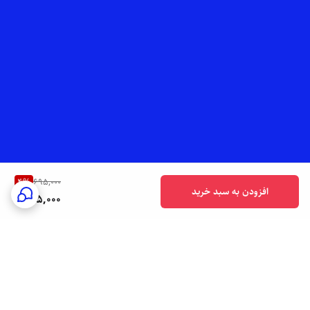
4
%
695,000
افزودن به سبد خرید
665,000