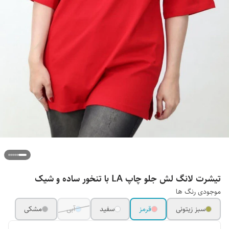
تیشرت لانگ لش جلو چاپ LA با تنخور ساده و شیک
موجودی رنگ ها
سبز زیتونی
قرمز
سفید
آبی
مشکی