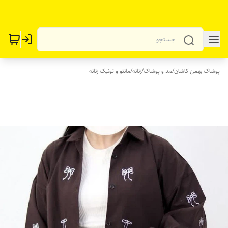
پوشاک بهمن کاشان
/
مد و پوشاک
/
زنانه
/
مانتو و تونیک زنانه