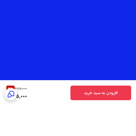
4
%
675,000
افزودن به سبد خرید
645,000