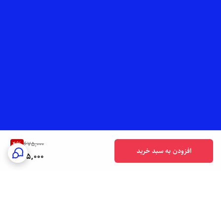
4
%
675,000
افزودن به سبد خرید
645,000