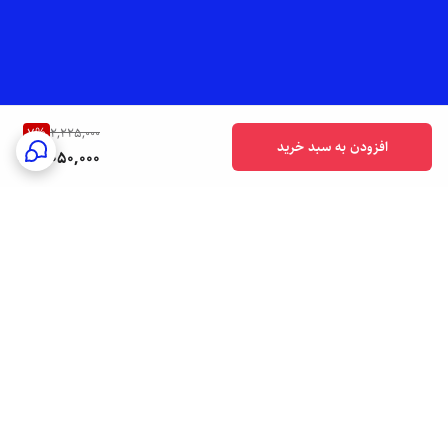
7
%
2,225,000
افزودن به سبد خرید
2,050,000
برگشت به بالا