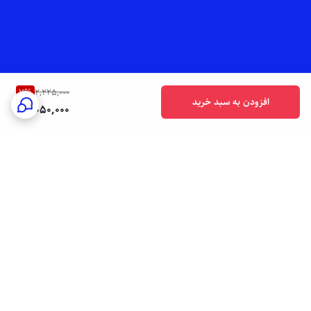
7
%
2,225,000
افزودن به سبد خرید
2,050,000
برگشت به بالا