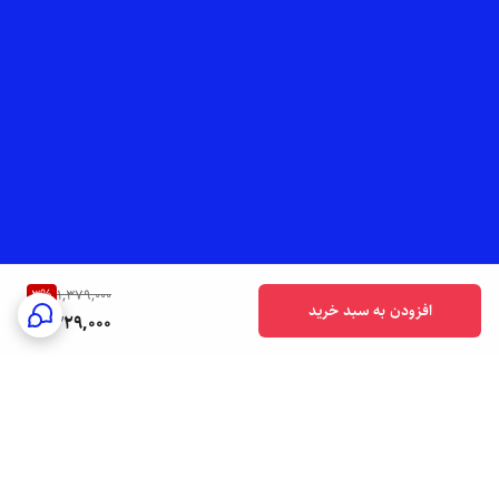
3
%
1,379,000
افزودن به سبد خرید
1,329,000