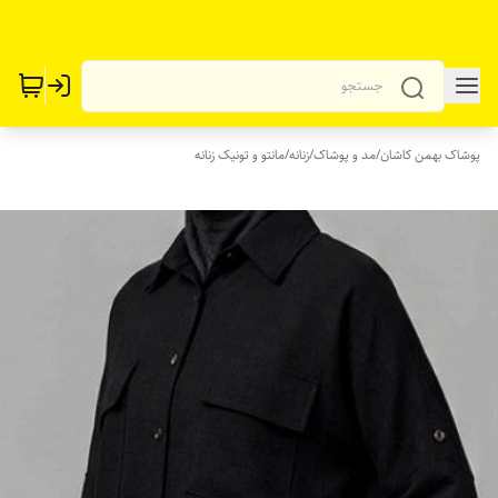
پوشاک بهمن کاشان
/
مد و پوشاک
/
زنانه
/
مانتو و تونیک زنانه