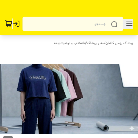
پوشاک بهمن کاشان
/
مد و پوشاک
/
زنانه
/
تاپ و تیشرت زنانه