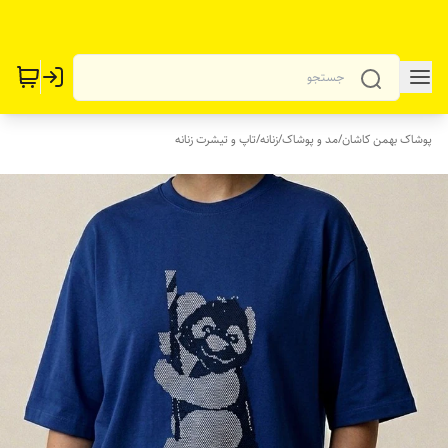
پوشاک بهمن کاشان
/
مد و پوشاک
/
زنانه
/
تاپ و تیشرت زنانه