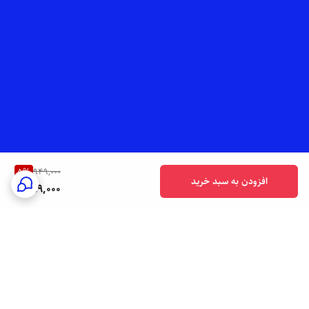
5
%
949,000
افزودن به سبد خرید
899,000