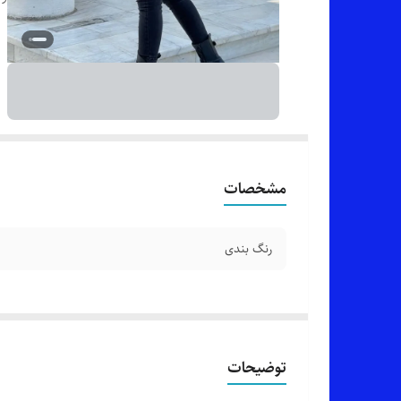
مشخصات
رنگ بندی
توضیحات