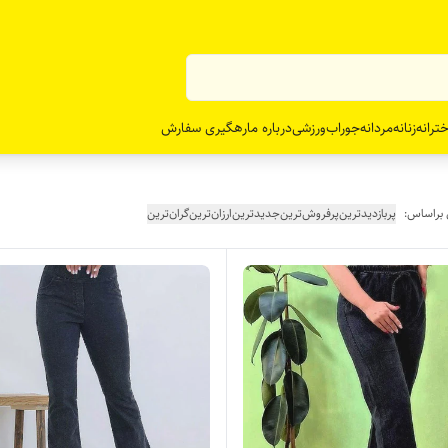
ترانه
زنانه
مردانه
جوراب
ورزشی
درباره ما
رهگیری سفارش
 براساس:
پربازدیدترین
پرفروش‌ترین
جدیدترین
ارزان‌ترین
گران‌ترین