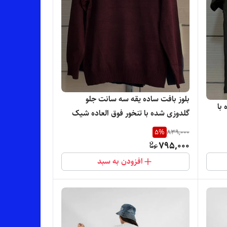
بلوز بافت ساده یقه سه سانت جلو
با
گلدوزی شده با تنخور فوق العاده شیک
5
%
839,000
795,000
افزودن به سبد