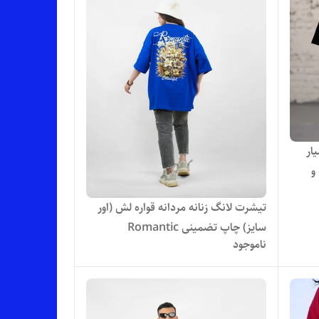
ار
و
تیشرت لانگ زنانه مردانه قواره لش (اور
سایز) چاپ تضمینی Romantic
ناموجود