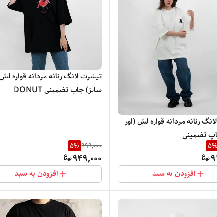
تیشرت لانگ زنانه مردانه قواره لش 
سایز) چاپ تضمینی DONUT
نگ زنانه مردانه قواره لش (اور
اپ تضمینی
5
%
999,000
5
949,000
9
افزودن به سبد
افزودن به سبد