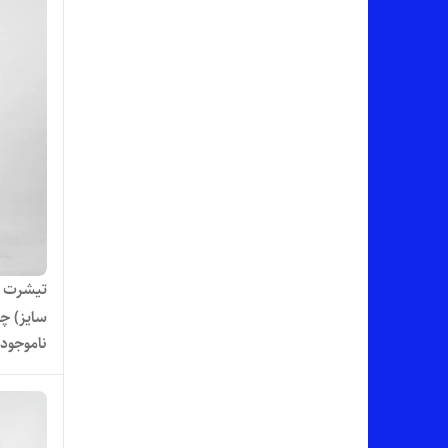
تیشرت لا
سایز) چ
ناموجود