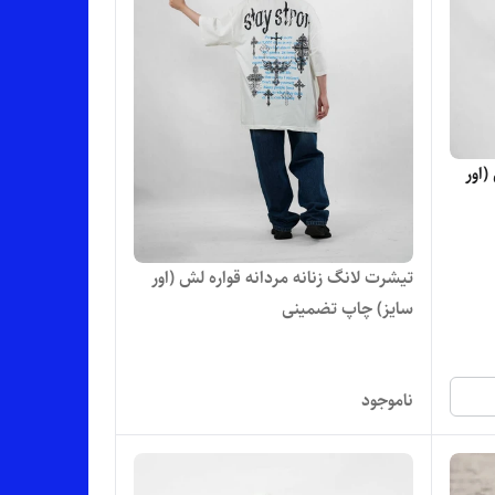
(اور
تیشرت لانگ زنانه مردانه قواره لش (اور
سایز) چاپ تضمینی
ناموجود