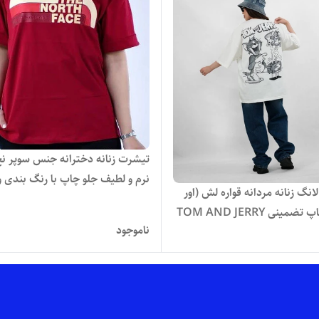
تیشرت زنانه دخترانه جنس سوپر نخ 
نرم و لطیف جلو چاپ با رنگ بندی و
نگ زنانه مردانه قواره لش (اور
بسیار شیک
مینی TOM AND JERRY
ناموجود