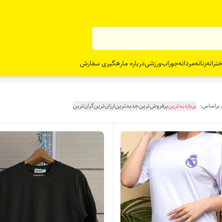
ترانه
زنانه
مردانه
جوراب
ورزشی
درباره ما
رهگیری سفارش
 براساس:
پربازدیدترین
پرفروش‌ترین
جدیدترین
ارزان‌ترین
گران‌ترین