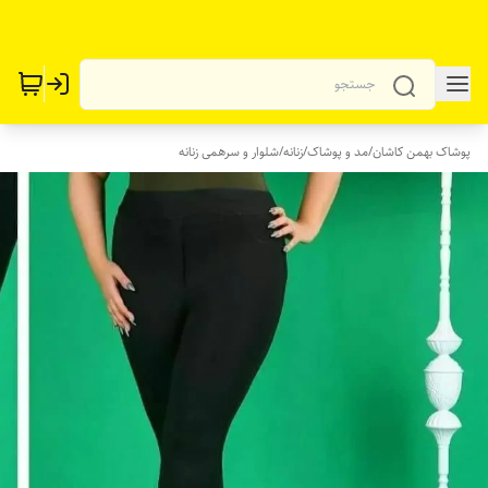
پوشاک بهمن کاشان
/
مد و پوشاک
/
زنانه
/
شلوار و سرهمی زنانه